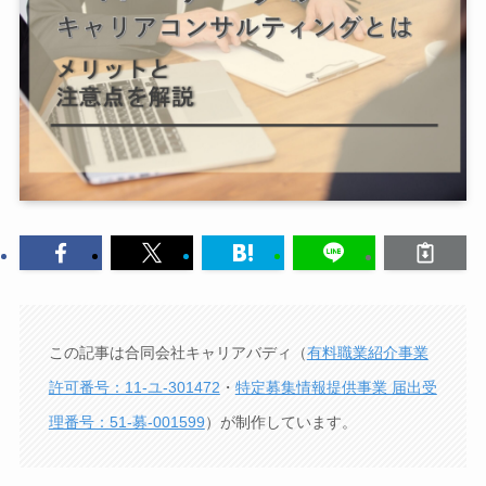
この記事は合同会社キャリアバディ（
有料職業紹介事業
許可番号：11-ユ-301472
・
特定募集情報提供事業 届出受
理番号：51-募-001599
）が制作しています。