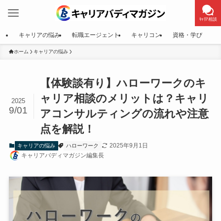
ｷｬﾘｱ相談
キャリアの悩み
転職エージェント
キャリコン
資格・学び
ホーム
キャリアの悩み
【体験談有り】ハローワークのキ
ャリア相談のメリットは？キャリ
2025
9/01
アコンサルティングの流れや注意
点を解説！
2025年9月1日
キャリアの悩み
ハローワーク
キャリアバディマガジン編集長