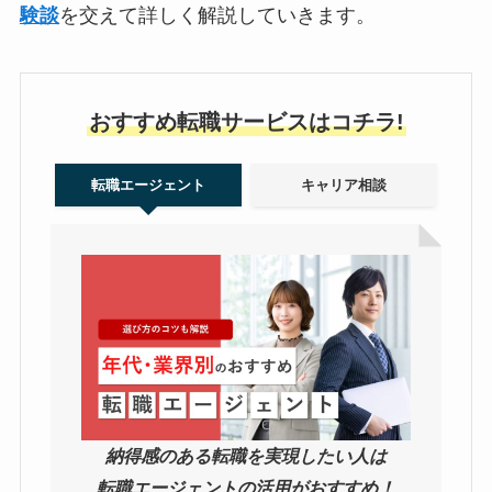
験談
を交えて詳しく解説していきます。
おすすめ転職サービスはコチラ!
転職エージェント
キャリア相談
納得感のある転職を実現したい人は
転職エージェントの活用がおすすめ！