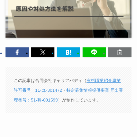
この記事は合同会社キャリアバディ（
有料職業紹介事業
許可番号：11-ユ-301472
・
特定募集情報提供事業 届出受
理番号：51-募-001599
）が制作しています。