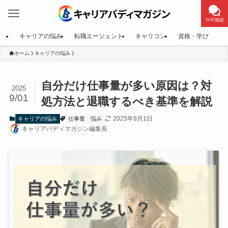
ｷｬﾘｱ相談
キャリアの悩み
転職エージェント
キャリコン
資格・学び
ホーム
キャリアの悩み
自分だけ仕事量が多い原因は？対
2025
9/01
処方法と退職するべき基準を解説
2025年9月1日
キャリアの悩み
仕事量
悩み
キャリアバディマガジン編集長