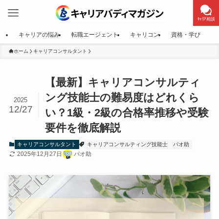
ｷｬﾘｱ相談
キャリアの悩み
転職エージェント
キャリコン
資格・学び
ホーム
キャリアコンサルタント
【最新】キャリアコンサルティ
ング技能士の難易度はどれくら
2025
12/27
い？1級・2級の合格率推移や受験
要件を徹底解説
キャリアコンサルタント
キャリアコンサルティング技能士
パオ助
2025年12月27日
パオ助