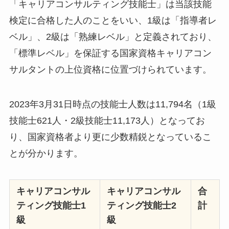
「キャリアコンサルティング技能士」は当該技能
検定に合格した人のことをいい、1級は「指導者レ
ベル」、2級は「熟練レベル」と定義されており、
「標準レベル」を保証する国家資格キャリアコン
サルタントの上位資格に位置づけられています。
2023年3月31日時点の技能士人数は11,794名（1級
技能士621人・2級技能士11,173人）となってお
り、国家資格者より更に少数精鋭となっているこ
とが分かります。
キャリアコンサル
キャリアコンサル
合
ティング技能士1
ティング技能士2
計
級
級