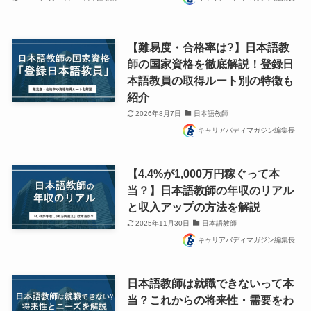
【難易度・合格率は?】日本語教
師の国家資格を徹底解説！登録日
本語教員の取得ルート別の特徴も
紹介
2026年8月7日
日本語教師
キャリアバディマガジン編集長
【4.4%が1,000万円稼ぐって本
当？】日本語教師の年収のリアル
と収入アップの方法を解説
2025年11月30日
日本語教師
キャリアバディマガジン編集長
日本語教師は就職できないって本
当？これからの将来性・需要をわ