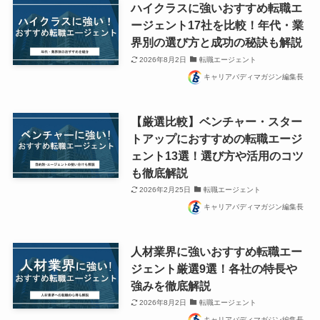
ハイクラスに強いおすすめ転職エ
ージェント17社を比較！年代・業
界別の選び方と成功の秘訣も解説
2026年8月2日
転職エージェント
キャリアバディマガジン編集長
【厳選比較】ベンチャー・スター
トアップにおすすめの転職エージ
ェント13選！選び方や活用のコツ
も徹底解説
2026年2月25日
転職エージェント
キャリアバディマガジン編集長
人材業界に強いおすすめ転職エー
ジェント厳選9選！各社の特長や
強みを徹底解説
2026年8月2日
転職エージェント
キャリアバディマガジン編集長