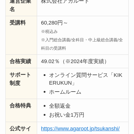
運営企業
株式会社アガルート
名
受講料
60,280円～
※税込み
※入門総合講義/全科目・中上級総合講義/全
科目の受講料
合格実績
49.02％（※2024年度実績）
サポート
オンライン質問サービス「KIK
ERUKUN」
制度
ホームルーム
合格特典
全額返金
お祝い金1万円
公式サイ
https://www.agaroot.jp/tsukanshi/