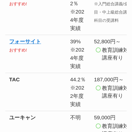
2％
おすすめ!
※入門総合講義/全
※202
目・中上級総合講義
4年度
科目の受講料
実績
フォーサイト
39%
52,800円～
※202
教育訓練対
おすすめ!
講座有り
4年度
実績
TAC
44.2％
187,000円～
※202
教育訓練対
講座有り
2年度
実績
ユーキャン
不明
59,000円
教育訓練対