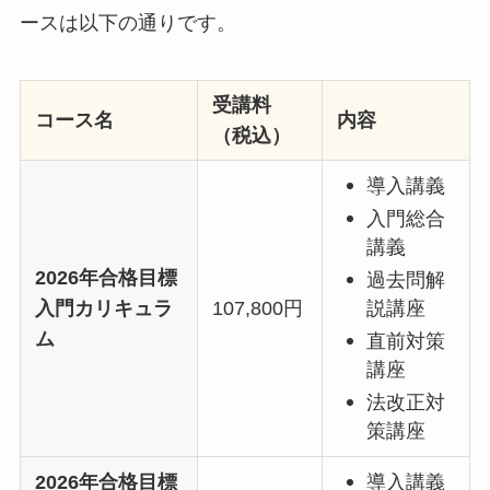
ースは以下の通りです。
受講料
コース名
内容
（税込）
導入講義
入門総合
講義
2026年合格目標
過去問解
入門カリキュラ
107,800円
説講座
ム
直前対策
講座
法改正対
策講座
2026年合格目標
導入講義