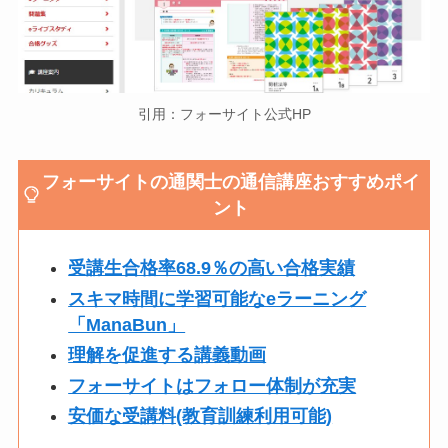
引用：フォーサイト公式HP
フォーサイトの通関士の通信講座おすすめポイ
ント
受講生合格率68.9％の高い合格実績
スキマ時間に学習可能なeラーニング
「ManaBun」
理解を促進する講義動画
フォーサイトはフォロー体制が充実
安価な受講料(教育訓練利用可能)