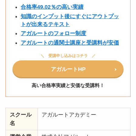
合格率49.02％の高い実績
知識のインプット後にすぐにアウトプッ
トが出来るテキスト
アガルートのフォロー制度
アガルートの通関士講座と受講料が安価
受講申し込みはコチラ
アガルートHP
高い合格率実績と安価な受講料！
スクール
アガルートアカデミー
名