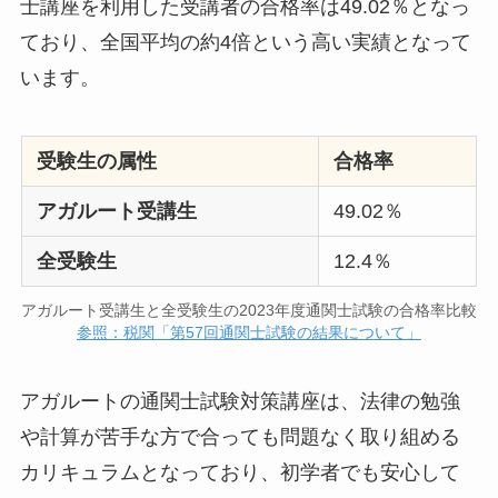
士講座を利用した受講者の合格率は49.02％となっ
ており、全国平均の約4倍という高い実績となって
います。
受験生の属性
合格率
アガルート受講生
49.02％
全受験生
12.4％
アガルート受講生と全受験生の2023年度通関士試験の合格率比較
参照：税関「第57回通関士試験の結果について」
アガルートの通関士試験対策講座は、法律の勉強
や計算が苦手な方で合っても問題なく取り組める
カリキュラムとなっており、初学者でも安心して