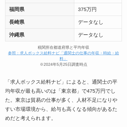
福岡県
375万円
長崎県
データなし
沖縄県
データなし
税関所在都道府県と平均年収
参照：求人ボックス給料ナビ「通関士の仕事の年収・時給・給
料」
※2024年5月25日調査時点
「求人ボックス給料ナビ」によると、通関士の平
均年収が最も高いのは「東京都」で475万円でし
た。東京は貿易の仕事が多く、人材不足になりや
すい市場環境から、給与も高くなる傾向があるた
めだと考えられます。