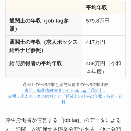
平均年収
通関士の年収（job tag参
579.8万円
照）
通関士の年収（求人ボックス
417万円
給料ナビ参照）
給与所得者の平均年収
458万円（令和
４年度）
通関士の平均年収と給与所得者の平均年収比較
参照：職業情報提供サイトjob tag「通関士」
参照：求人ボックス給料ナビ「通関士の仕事の年収・時給・給
料」
厚生労働省が運営する「job tag」のデータによる
と、通関士が所属する職業分類である「他に分類