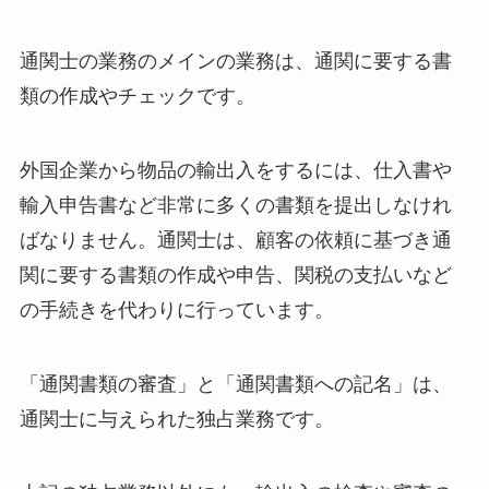
通関士の業務のメインの業務は、通関に要する書
類の作成やチェックです。
外国企業から物品の輸出入をするには、仕入書や
輸入申告書など非常に多くの書類を提出しなけれ
ばなりません。通関士は、顧客の依頼に基づき通
関に要する書類の作成や申告、関税の支払いなど
の手続きを代わりに行っています。
「通関書類の審査」と「通関書類への記名」は、
通関士に与えられた独占業務です。