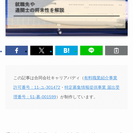
この記事は合同会社キャリアバディ（
有料職業紹介事業
許可番号：11-ユ-301472
・
特定募集情報提供事業 届出受
理番号：51-募-001599
）が制作しています。