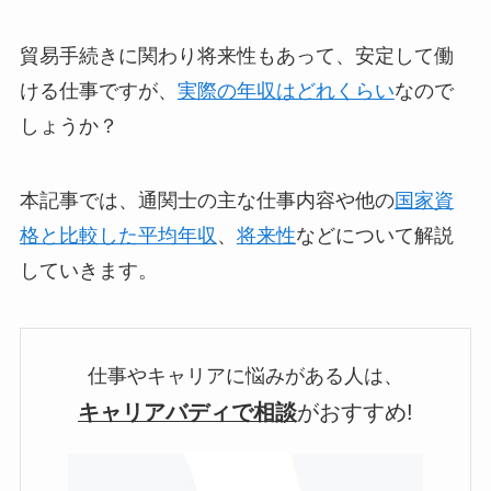
貿易手続きに関わり将来性もあって、安定して働
ける仕事ですが、
実際の年収はどれくらい
なので
しょうか？
本記事では、通関士の主な仕事内容や他の
国家資
格と比較した平均年収
、
将来性
などについて解説
していきます。
仕事やキャリアに悩みがある人は、
キャリアバディで相談
がおすすめ!