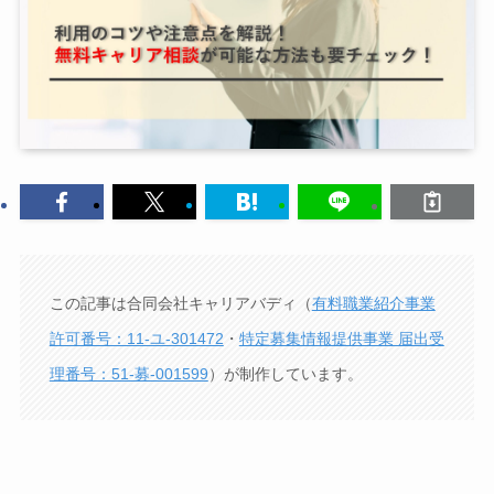
この記事は合同会社キャリアバディ（
有料職業紹介事業
許可番号：11-ユ-301472
・
特定募集情報提供事業 届出受
理番号：51-募-001599
）が制作しています。