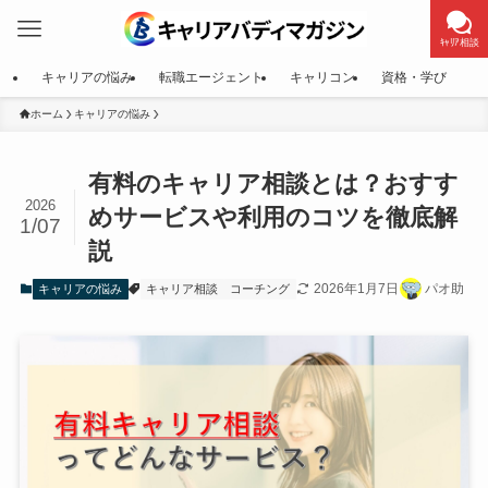
ｷｬﾘｱ相談
キャリアの悩み
転職エージェント
キャリコン
資格・学び
ホーム
キャリアの悩み
有料のキャリア相談とは？おすす
2026
めサービスや利用のコツを徹底解
1/07
説
2026年1月7日
パオ助
キャリアの悩み
キャリア相談
コーチング