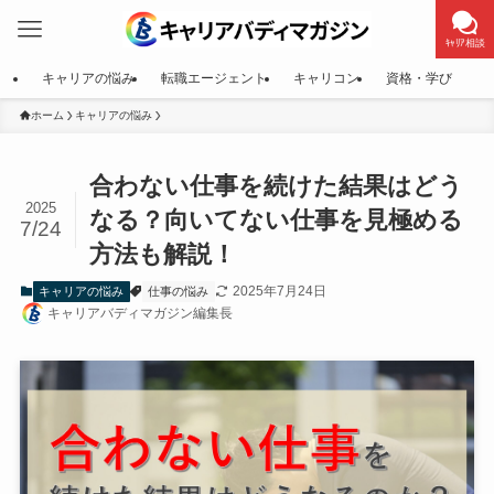
ｷｬﾘｱ相談
キャリアの悩み
転職エージェント
キャリコン
資格・学び
ホーム
キャリアの悩み
合わない仕事を続けた結果はどう
2025
なる？向いてない仕事を見極める
7/24
方法も解説！
2025年7月24日
キャリアの悩み
仕事の悩み
キャリアバディマガジン編集長