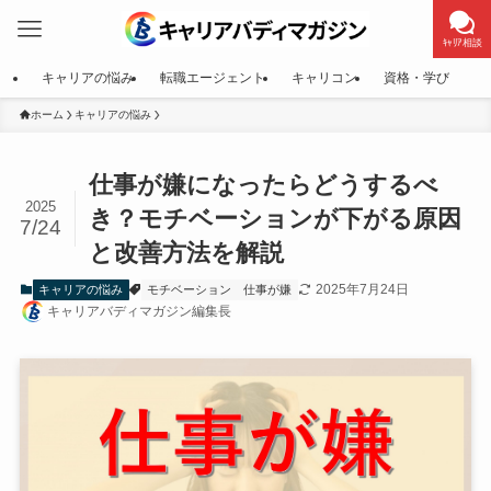
ｷｬﾘｱ相談
キャリアの悩み
転職エージェント
キャリコン
資格・学び
ホーム
キャリアの悩み
仕事が嫌になったらどうするべ
2025
き？モチベーションが下がる原因
7/24
と改善方法を解説
2025年7月24日
キャリアの悩み
モチベーション
仕事が嫌
キャリアバディマガジン編集長