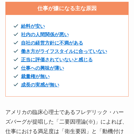
仕事が嫌になる主な原因
給料が安い
社内の人間関係が悪い
自社の経営方針に不満がある
働き方がライフスタイルに合っていない
正当に評価されていないと感じる
仕事への興味が薄い
裁量権が無い
成長の実感が無い
アメリカの臨床心理士であるフレデリック・ハー
ズバーグが提唱した「二要因理論(※)」によれば、
仕事における満足度は「衛生要因」と「動機付け