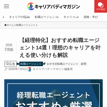
ｷｬﾘｱ相談
キャリアの悩み
転職エージェント
キャリコン
資格・学び
ホーム
転職エージェント
【経理特化】おすすめ転職エージ
2026
ェント14選！理想のキャリアを叶
7/06
える使い分けも解説
広告
転職エージェント
おすすめ転職エージェント
経理
2026年7月6日
キャリアバディマガジン編集長