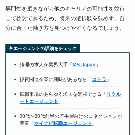
専門性を磨きながら他のキャリアの可能性を並行
して検討できるため、将来の選択肢を狭めず、自
分に合った働き方を見つけやすくなるでしょう。
各エージェントの詳細をチェック
経理の求人が業界大手「
MS-Japan
」
投資関連企業に興味があるなら「
コトラ
」
転職市場のあらゆる求人を網羅できる「
リクル
ートエージェント
」
20代〜30代前半の若手層向けのコネクションが
豊富「
マイナビ転職エージェント
」