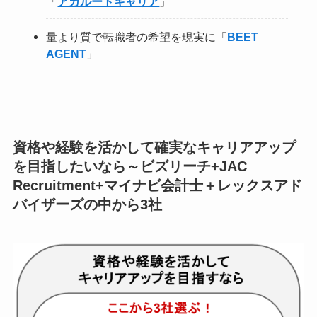
「
アガルートキャリア
」
量より質で転職者の希望を現実に「
BEET
AGENT
」
資格や経験を活かして確実なキャリアアップ
を目指したいなら～ビズリーチ+JAC
Recruitment+マイナビ会計士
＋レックスアド
バイザーズの中から3社