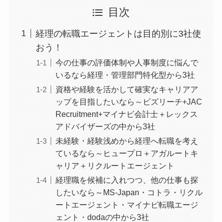
目次
経理の転職エージェントは目的別に3社使
おう！
今の仕事の評価体制や人事制度に悩んで
いるなら経理・管理部門特化型から3社
資格や経験を活かして確実なキャリアア
ップを目指したいなら～ビズリーチ+JAC
Recruitment+マイナビ会計士＋レックス
アドバイザーズの中から3社
未経験・経験浅めから経理へ転職を考え
ているなら～ヒュープロ＋アガルートキ
ャリア＋リクルートエージェント
経理職を候補に入れつつ、他の仕事も探
したいなら～MS-Japan・コトラ・リクル
ートエージェント・マイナビ転職エージ
ェント・dodaの中から3社