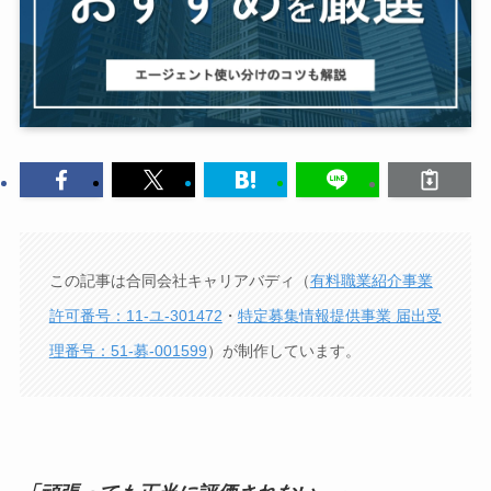
この記事は合同会社キャリアバディ（
有料職業紹介事業
許可番号：11-ユ-301472
・
特定募集情報提供事業 届出受
理番号：51-募-001599
）が制作しています。