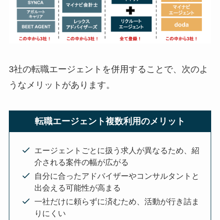
3社の転職エージェントを併用することで、次のよ
うなメリットがあります。
転職エージェント複数利用のメリット
エージェントごとに扱う求人が異なるため、紹
介される案件の幅が広がる
自分に合ったアドバイザーやコンサルタントと
出会える可能性が高まる
一社だけに頼らずに済むため、活動が行き詰ま
りにくい