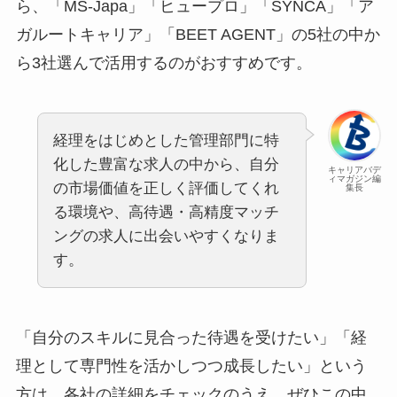
ら、「MS-Japa」「ヒュープロ」「SYNCA」「ア
ガルートキャリア」「BEET AGENT」の5社の中か
ら3社選んで活用するのがおすすめです。
経理をはじめとした管理部門に特
化した豊富な求人の中から、自分
キャリアバデ
ィマガジン編
の市場価値を正しく評価してくれ
集長
る環境や、高待遇・高精度マッチ
ングの求人に出会いやすくなりま
す。
「自分のスキルに見合った待遇を受けたい」「経
理として専門性を活かしつつ成長したい」という
方は、各社の詳細をチェックのうえ、ぜひこの中