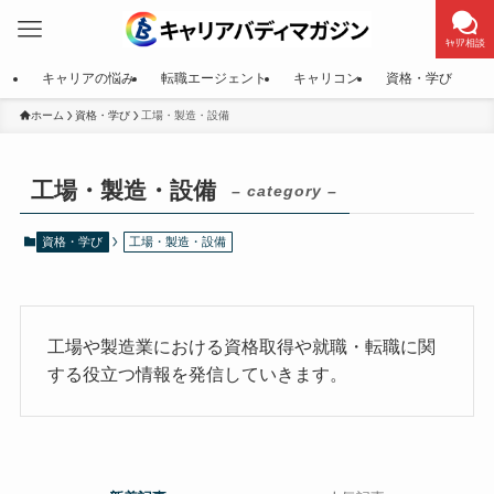
ｷｬﾘｱ相談
キャリアの悩み
転職エージェント
キャリコン
資格・学び
ホーム
資格・学び
工場・製造・設備
工場・製造・設備
– category –
資格・学び
工場・製造・設備
工場や製造業における資格取得や就職・転職に関
する役立つ情報を発信していきます。