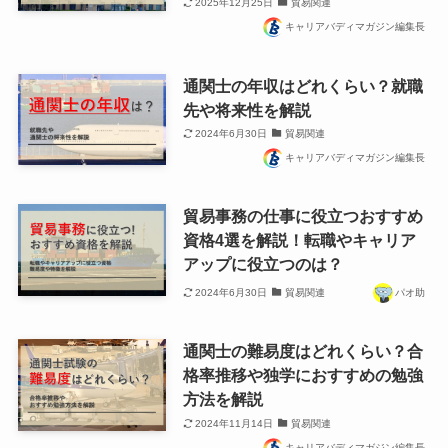
2025年12月25日
貿易関連
キャリアバディマガジン編集長
通関士の年収はどれくらい？就職
先や将来性を解説
2024年6月30日
貿易関連
キャリアバディマガジン編集長
貿易事務の仕事に役立つおすすめ
資格4選を解説！転職やキャリア
アップに役立つのは？
2024年6月30日
貿易関連
パオ助
通関士の難易度はどれくらい？合
格率推移や独学におすすめの勉強
方法を解説
2024年11月14日
貿易関連
キャリアバディマガジン編集長