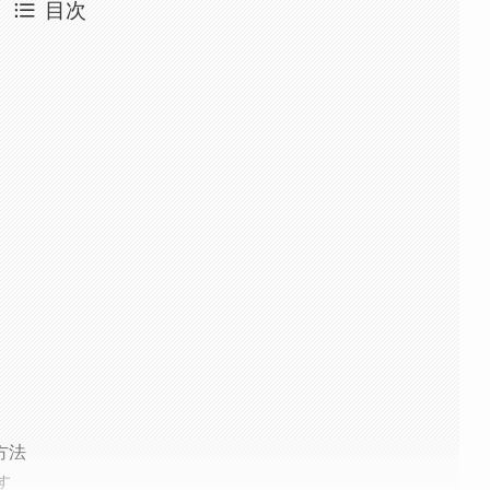
目次
方法
す