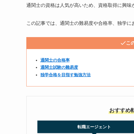
通関士の資格は人気が高いため、資格取得に興味
この記事では、通関士の難易度や合格率、独学に
こ
通関士の合格率
通関士試験の難易度
独学合格を目指す勉強方法
おすすめ
転職エージェント