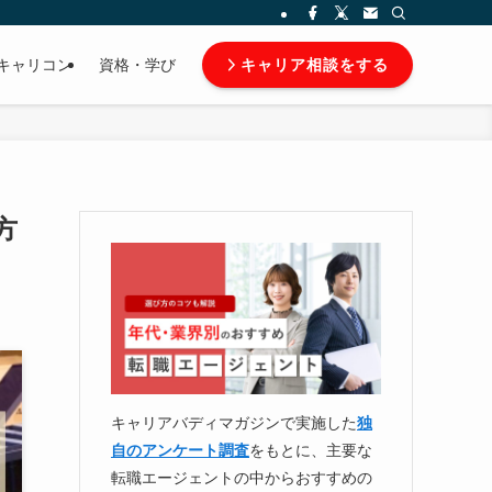
キャリア相談をする
キャリコン
資格・学び
方
キャリアバディマガジンで実施した
独
自のアンケート調査
をもとに、主要な
転職エージェントの中からおすすめの