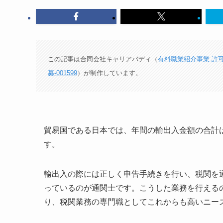
この記事は合同会社キャリアバディ（
有料職業紹介事業 許可番号
募-001599
）が制作しています。
貿易国である日本では、年間の輸出入金額の合計は
す。
輸出入の際には正しく申告手続きを行い、税関を
っているのが通関士です。こうした業務を行える
り、税関業務の専門職としてこれからも高いニー