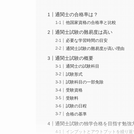
通関士の合格率は？
他国家資格の合格率と比較
通関士試験の難易度は高い
必要な学習時間の目安
通関士試験の難易度が高い理由
通関士試験の概要
通関士の試験科目
試験形式
試験科目の一部免除
受験資格
受験料
試験の日程
合格の基準
通関士試験の独学合格を目指す勉強
インプットとアウトプットを繰り返