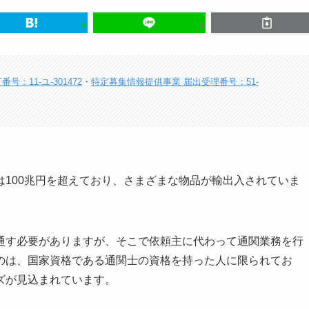
：11-ユ-301472
・
特定募集情報提供事業 届出受理番号：51-
100兆円を超えており、さまざまな物品が輸出入されていま
通す必要がありますが、そこで依頼主に代わって通関業務を行
のは、国家資格である通関士の資格を持った人に限られてお
ズが見込まれています。