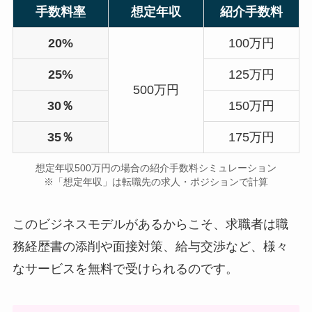
手数料
率
想定年収
紹介手数料
20%
100万円
25%
125万円
500万円
30％
150万円
35％
175万円
想定年収500万円の場合の紹介手数料シミュレーション
※「想定年収」は転職先の求人・ポジションで計算
このビジネスモデルがあるからこそ、求職者は職
務経歴書の添削や面接対策、給与交渉など、様々
なサービスを無料で受けられるのです。