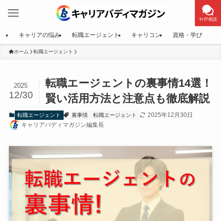
ｷｬﾘｱ相談
キャリアの悩み
転職エージェント
キャリコン
資格・学び
ホーム
転職エージェント
転職エージェントの裏事情14選！
2025
12/30
賢い活用方法と注意点も徹底解説
2025年12月30日
転職エージェント
裏事情
転職エージェント
キャリアバディマガジン編集長