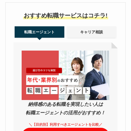
おすすめ転職サービスはコチラ!
転職エージェント
キャリア相談
納得感のある転職を実現したい人は
転職エージェントの活用がおすすめ！
＼【目的別】利用すべきエージェントを比較／