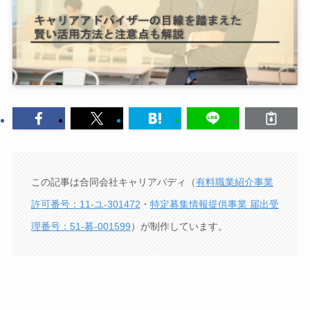
この記事は合同会社キャリアバディ（
有料職業紹介事業
許可番号：11-ユ-301472
・
特定募集情報提供事業 届出受
理番号：51-募-001599
）が制作しています。