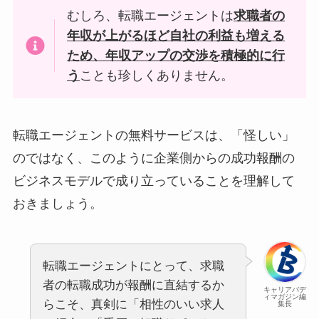
むしろ、転職エージェントは
求職者の
年収が上がるほど自社の利益も増える
ため、年収アップの交渉を積極的に行
う
ことも珍しくありません。
転職エージェントの無料サービスは、「怪しい」
のではなく、このように企業側からの成功報酬の
ビジネスモデルで成り立っていることを理解して
おきましょう。
転職エージェントにとって、求職
者の転職成功が報酬に直結するか
キャリアバデ
ィマガジン編
らこそ、真剣に「相性のいい求人
集長