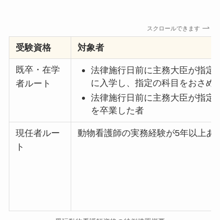
スクロールできます
受験資格
対象者
既卒・在学
法律施行日前に主務大臣が指定
に入学し、指定の科目をおさめ
者ルート
法律施行日前に主務大臣が指定
を卒業した者
現任者ルー
動物看護師の実務経験が5年以上あ
ト