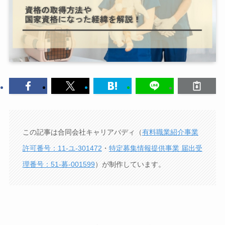
この記事は合同会社キャリアバディ（
有料職業紹介事業
許可番号：11-ユ-301472
・
特定募集情報提供事業 届出受
理番号：51-募-001599
）が制作しています。