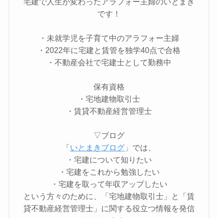
宅建で人生が変わったアラフォー主婦のいとまき
です！
・未就学児を子育て中のアラフォー主婦
・2022年に宅建と賃管を独学40点で合格
・不動産会社で宅建士として勤務中
保有資格
・宅地建物取引士
・賃貸不動産経営管理士
▽ブログ
「
いとまきブログ
」では、
・宅建について知りたい
・宅建をこれから勉強したい
・宅建を取って年収アップしたい
という方々のために、「宅地建物取引士」と「賃
貸不動産経営管理士」に関する役立つ情報を発信