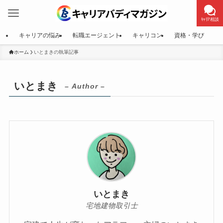
ｷｬﾘｱ相談
キャリアの悩み
転職エージェント
キャリコン
資格・学び
ホーム
いとまきの執筆記事
いとまき
– Author –
いとまき
宅地建物取引士