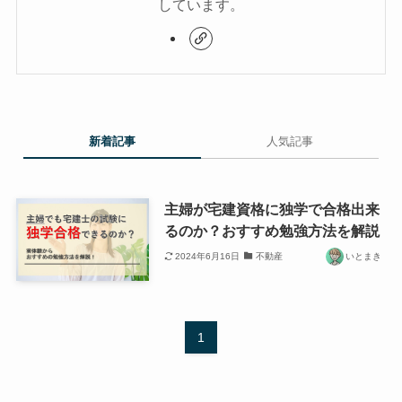
しています。
新着記事
人気記事
主婦が宅建資格に独学で合格出来
るのか？おすすめ勉強方法を解説
2024年6月16日
不動産
いとまき
1