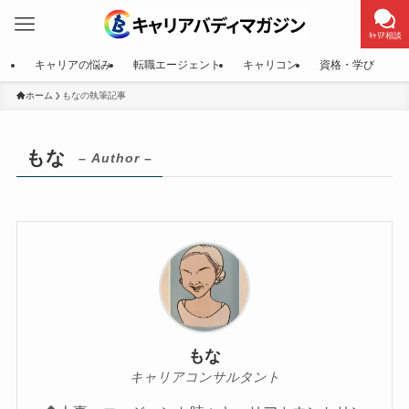
ｷｬﾘｱ相談
キャリアの悩み
転職エージェント
キャリコン
資格・学び
ホーム
もなの執筆記事
もな
– Author –
もな
キャリアコンサルタント