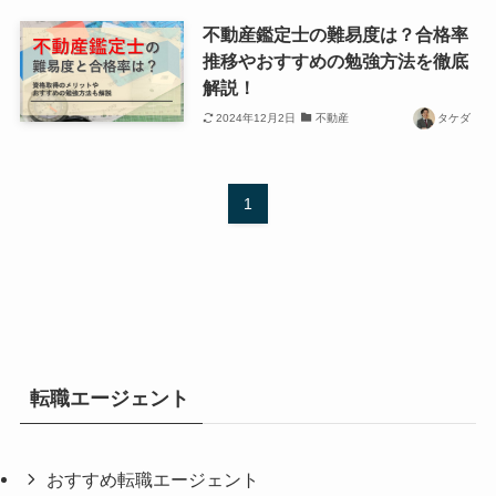
不動産鑑定士の難易度は？合格率
推移やおすすめの勉強方法を徹底
解説！
2024年12月2日
不動産
タケダ
1
転職エージェント
おすすめ転職エージェント